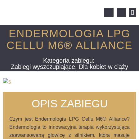
REZER
ENDERMOLOGIA LPG
CELLU M6® ALLIANCE
Kategoria zabiegu:
Zabiegi wyszczuplające, Dla kobiet w ciąży
OPIS ZABIEGU
Czym jest Endermologia LPG Cellu M6® Alliance?
Endermologia to innowacyjna terapia wykorzystująca
zaawansowaną głowicę z silnikiem, która masuje