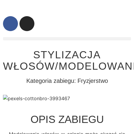
STYLIZACJA
WŁOSÓW/MODELOWAN
Kategoria zabiegu:
Fryzjerstwo
OPIS ZABIEGU
Modelowanie włosów w salonie może okazać się