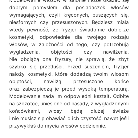
dobrym pomysłem dla posiadaczek włosów
wymagających, czyli kręconych, puszących się,
niesfornych czy przesuszonych. Będziesz miała
wtedy pewność, że fryzjer świadomie dobierze
kosmetyki, odpowiednie dla twojego rodzaju
włosów, w zależności od tego, czy potrzebują
wygładzenia, objętości czy nawilżenia.
Nie obciążą one fryzury, nie sprawią, że zbyt
szybko się przetłuści. Przed suszeniem, fryzjer
nałoży kosmetyki, które dodadzą twoim włosom
objętości, nawilżą przesuszone końce
oraz zabezpieczą je przed wysoką temperaturą.
Modelowanie nada im odpowiedni kształt. Odbite
na szczotce, uniesione od nasady, z wygładzonymi
końcówkami, włosy będą dłużej świeże
i nie musisz się obawiać o ich czystość, nawet jeśli
przywykłaś do mycia włosów codziennie.